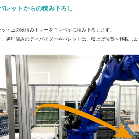
パレットからの積み下ろし
レット上の段積みトレーをコンベヤに積み下ろします。
た、処理済みのディバイダーやパレットは、積上げ位置へ移載しま