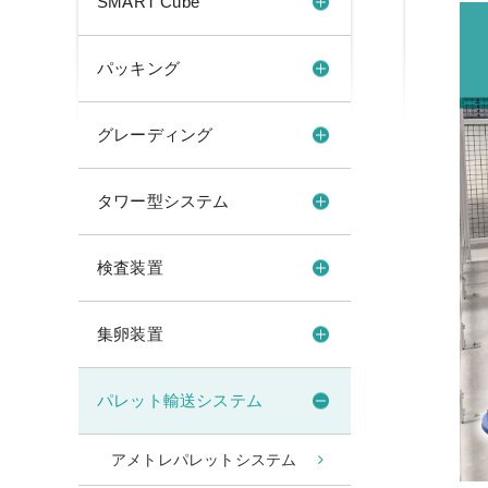
SMART Cube
パッキング
グレーディング
タワー型システム
検査装置
集卵装置
パレット輸送システム
アメトレパレットシステム