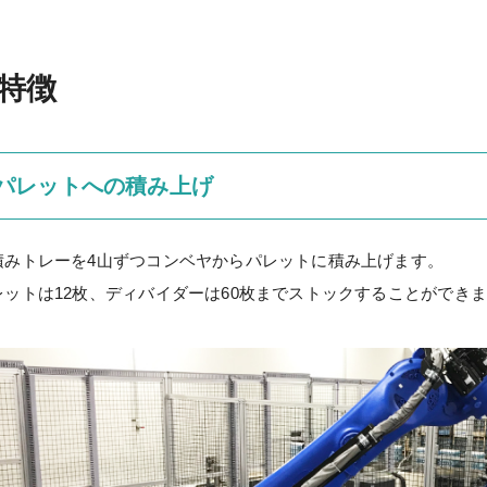
特徴
パレットへの積み上げ
積みトレーを4山ずつコンベヤからパレットに積み上げます。
レットは12枚、ディバイダーは60枚までストックすることができ