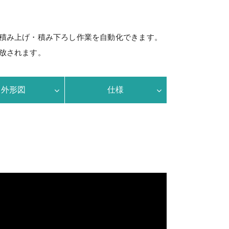
積み上げ・積み下ろし作業を自動化できます。
放されます。
外形図
仕様