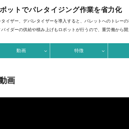
ボットでパレタイジング作業を省力化
レタイザー、デパレタイザーを導入すると、パレットへのトレーの
ィバイダーの供給や積み上げもロボットが行うので、重労働から開
動画
特徴
動画