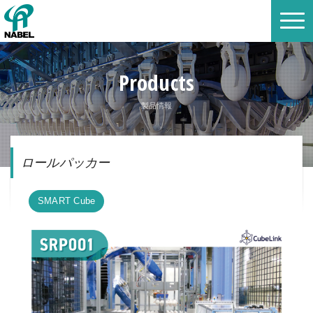
Products
製品情報
ロールパッカー
SMART Cube