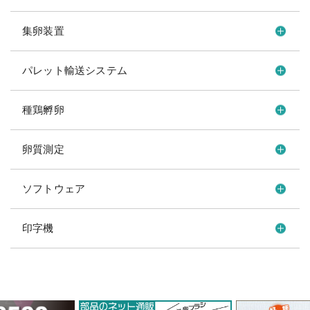
集卵装置
パレット輸送システム
種鶏孵卵
卵質測定
ソフトウェア
印字機