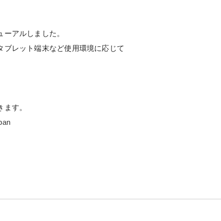
ューアルしました。
タブレット端末など使用環境に応じて
きます。
pan