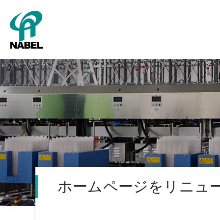
SMART Cube
パッキング
新卒採用
グレーディング
キャリア採用
会社概要
タ
ホームページをリニュ