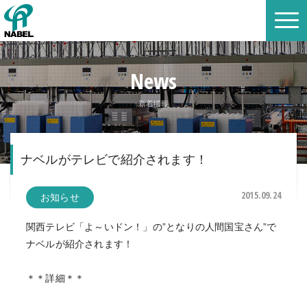
News
新着情報
ナベルがテレビで紹介されます！
2015.09.24
お知らせ
関西テレビ「よ～いドン！」の”となりの人間国宝さん”で
ナベルが紹介されます！
＊＊詳細＊＊