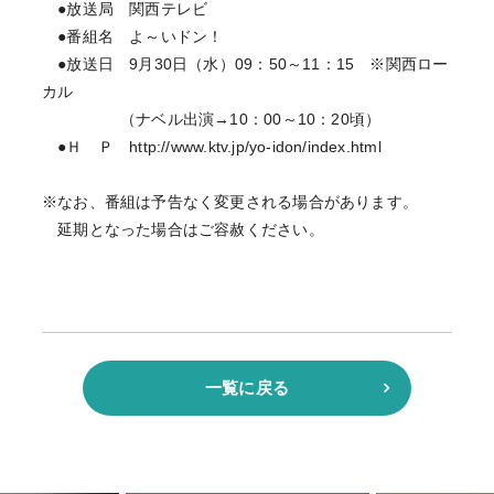
●放送局 関西テレビ
●番組名 よ～いドン！
●放送日 9月30日（水）09：50～11：15 ※関西ロー
カル
（ナベル出演→10：00～10：20頃）
●Ｈ Ｐ http://www.ktv.jp/yo-idon/index.html
※なお、番組は予告なく変更される場合があります。
延期となった場合はご容赦ください。
一覧に戻る