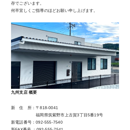
存でございます。
何卒宜しくご指導のほどお願い申し上げます。
九州支店 概要
新 住 所：〒818-0041
福岡県筑紫野市上古賀3丁目5番19号
新電話番号：092‐555‐7540
新FAX番号 ：092‐555‐7541