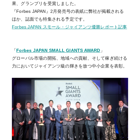
果、
グランプリを受賞しました。
『Forbes JAPAN』2月発売号の表紙に弊社が掲載される
ほか、
誌面でも特集される予定です。
Forbes JAPAN スモール・ジャイアンツ優勝レポート記事
「
Forbes JAPAN SMALL GIANTS AWARD
」
グローバル市場の開拓、地域への貢献、
そして稼ぎ続ける
力においてジャイアンツ級の輝きを放つ中小企業
を表彰。