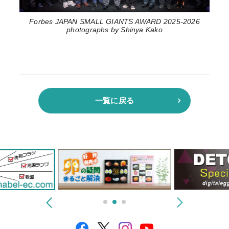
Forbes JAPAN SMALL GIANTS AWARD 2025-2026
photographs by Shinya Kako
一覧に戻る