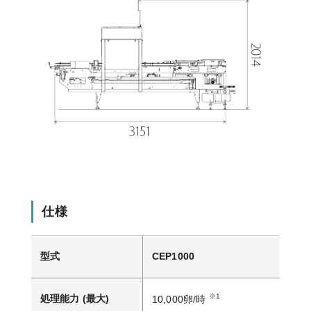
仕様
型式
CEP1000
※1
処理能力 (最大)
10,000卵/時