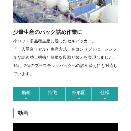
少量生産のパック詰め作業に
小ロット多品種生産に適したセルパッカー。
「一人屋台（セル）生産方式」をコンセプトに、シンプ
ルな詰め替え機構と簡単な段取り替えを実現しました。
1個、2個のプラスチックパックへの詰め替えにも対応し
ています。
動画
特徴
外形図
仕様
動画