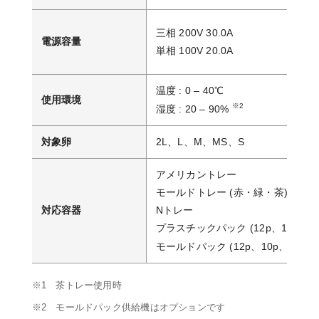
三相 200V 30.0A
電源容量
単相 100V 20.0A
温度 : 0 – 40℃
使用環境
※2
湿度 : 20 – 90%
対象卵
2L、L、M、MS、S
アメリカントレー
モールドトレー (赤・緑・茶)
対応容器
Nトレー
プラスチックパック (12p、10p、8p
モールドパック (12p、10p、6＋6p
※1 茶トレー使用時
※2 モールドパック供給機はオプションです