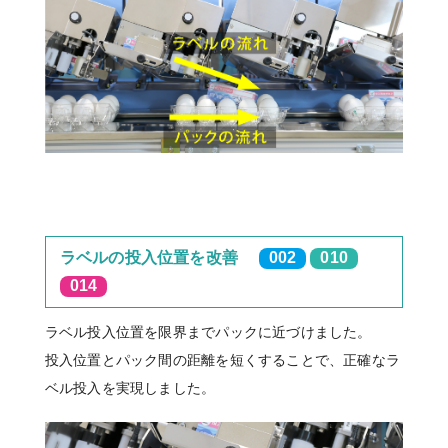
ラベルの投入位置を改善
002
010
014
ラベル投入位置を限界までパックに近づけました。
投入位置とパック間の距離を短くすることで、正確なラ
ベル投入を実現しました。