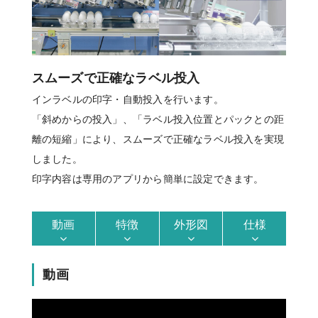
スムーズで正確なラベル投入
インラベルの印字・自動投入を行います。
「斜めからの投入」、「ラベル投入位置とパックとの距
離の短縮」により、スムーズで正確なラベル投入を実現
しました。
印字内容は専用のアプリから簡単に設定できます。
動画
特徴
外形図
仕様
動画