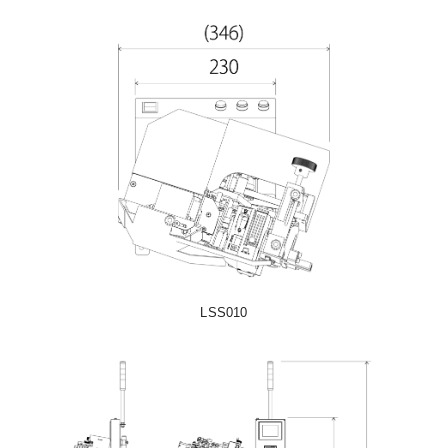
LSS010