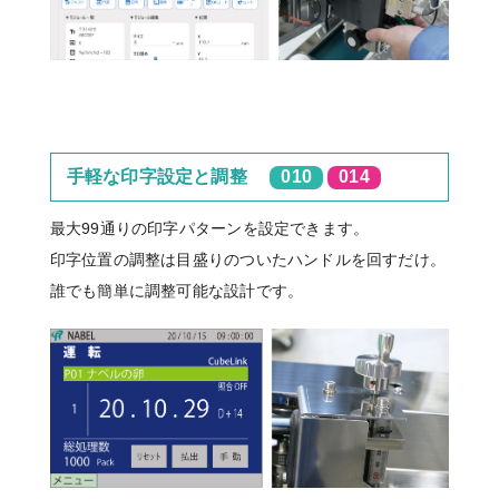
手軽な印字設定と調整
010
014
最大99通りの印字パターンを設定できます。
印字位置の調整は目盛りのついたハンドルを回すだけ。
誰でも簡単に調整可能な設計です。