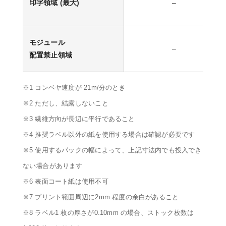
印字領域 (最大)
–
モジュール
–
配置禁止領域
※1 コンベヤ速度が 21m/分のとき
※2 ただし、結露しないこと
※3 繊維方向が長辺に平行であること
※4 推奨ラベル以外の紙を使用する場合は確認が必要です
※5 使用するパックの幅によって、上記寸法内でも投入でき
ない場合があります
※6 表面コート紙は使用不可
※7 プリント範囲周辺に2mm 程度の余白があること
※8 ラベル1 枚の厚さが0.10mm の場合、ストック枚数は