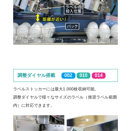
調整ダイヤル搭載
002
010
014
ラベルストッカーには最大1,000枚収納可能。
調整ダイヤルで様々なサイズのラベル（推奨ラベル範囲
内）に対応できます。