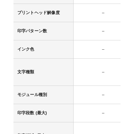
プリントヘッド解像度
–
印字パターン数
–
インク色
–
文字種類
–
モジュール種別
–
印字段数 (最大)
–