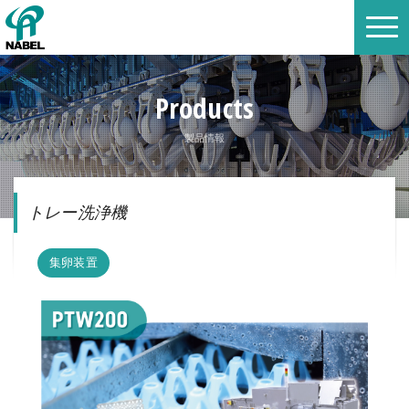
Products
製品情報
トレー洗浄機
集卵装置