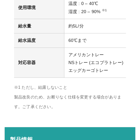
温度 : 0 – 40℃
使用環境
※1
湿度 : 20 – 90%
給水量
約5L/分
給水温度
60℃まで
アメリカントレー
対応容器
NSトレー (エコプラトレー)
エッグカーゴトレー
※1 ただし、結露しないこと
製品改良のため、お断りなく仕様を変更する場合がありま
す。ご了承ください。
製品情報