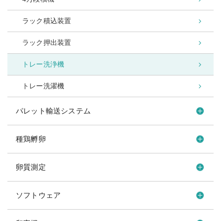
ラック積込装置
ラック押出装置
トレー洗浄機
トレー洗濯機
パレット輸送システム
種鶏孵卵
卵質測定
ソフトウェア