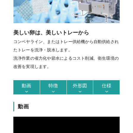
美しい卵は、美しいトレーから
コンベヤライン、またはトレー供給機から自動供給され
たトレーを洗浄・脱水します。
洗浄作業の省力化や節水によるコスト削減、衛生環境の
改善を実現します。
動画
特徴
外形図
仕様
動画