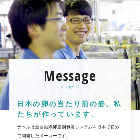
Message
メッセージ
日本の卵の当たり前の姿、
私
たちが作っています。
ナベルは全自動鶏卵選別包装システムを日本で初め
て開発したメーカーです。