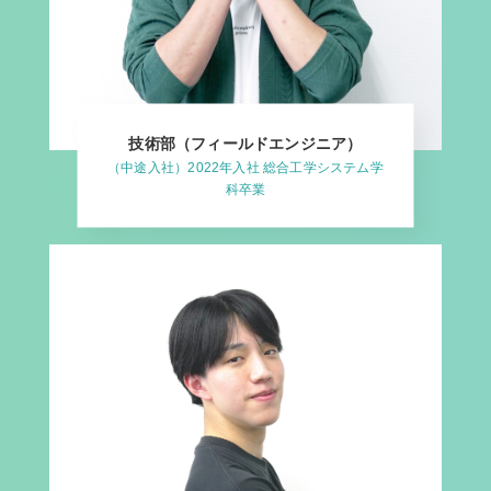
技術部（フィールドエンジニア）
（中途入社）2022年入社 総合工学システム学
科卒業