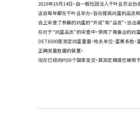
2020年10月14日，由一般社团法人千叶县农业
该会每年都在千叶县举办，旨在提高鸡蛋的品质和扩
会上审查了参展的鸡蛋的“外观”和“品质”，选出最
在对于“鸡蛋品质”的审查中，使用了南备迩的鸡蛋品质
DET6500是测定鸡蛋重量、哈夫单位、蛋黄系
正确测量数据的装置。
现在已经向约50个国家发货，其测定精度也被用