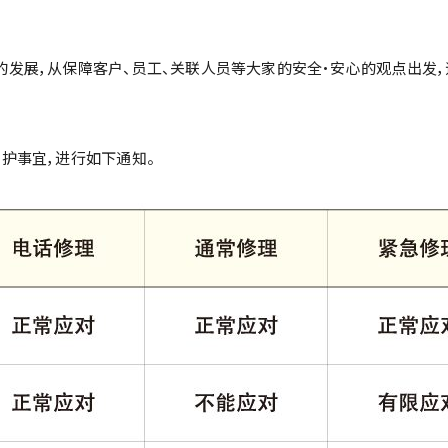
发展，从保障客户、员工、关联人员等大家的安全・安心的观点出发
护事宜，进行如下通知。