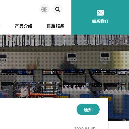
简
联系我们
介
产品介绍
售后服务
体
中
迩的历史
文
通知