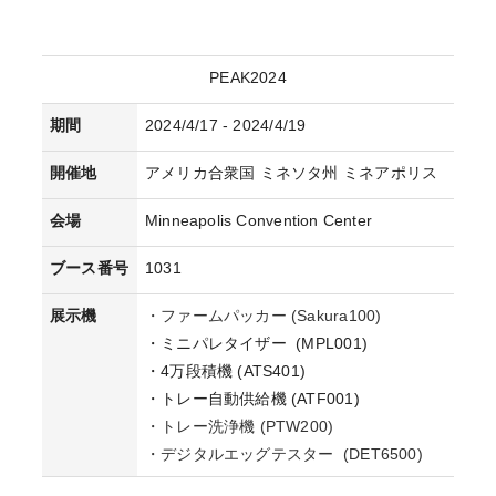
PEAK2024
期間
2024/4/17 - 2024/4/19
開催地
アメリカ合衆国 ミネソタ州 ミネアポリス
会場
Minneapolis Convention Center
ブース番号
1031
展示機
・ファームパッカー (Sakura100)
・ミニパレタイザー (MPL001)
・4万段積機 (ATS401)
・トレー自動供給機 (ATF001)
・トレー洗浄機 (PTW200)
・デジタルエッグテスター (DET6500)