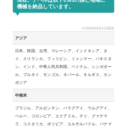
現在、ナベルは以下の81の国と地域に
機械を納品しています。
※2026年6月2日現在
アジア
日本、韓国、台湾、マレーシア、インドネシア、タ
イ、スリランカ、フィリピン、ミャンマー、パキスタ
ン、インド、中華人民共和国、ベトナム、シンガポー
ル、ブルネイ、モンゴル、ネパール、キルギス、カン
ボジア
中南米
ブラジル、アルゼンチン、パラグアイ、ウルグアイ、
ペルー、コロンビア、エクアドル、チリ、グァテマ
ラ、コスタリカ、ボリビア、エルサルバドル、パナマ