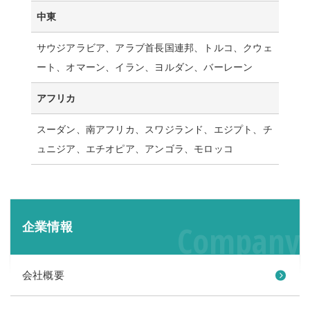
中東
サウジアラビア、アラブ首長国連邦、トルコ、クウェ
ート、オマーン、イラン、ヨルダン、バーレーン
アフリカ
スーダン、南アフリカ、スワジランド、エジプト、チ
ュニジア、エチオピア、アンゴラ、モロッコ
Company
企業情報
会社概要