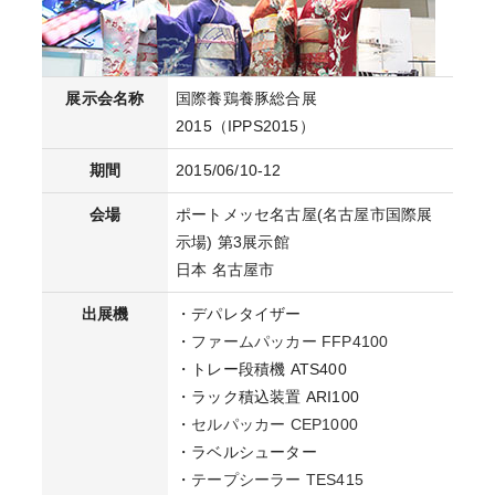
展示会名称
国際養鶏養豚総合展
2015（IPPS2015）
期間
2015/06/10-12
会場
ポートメッセ名古屋(名古屋市国際展
示場) 第3展示館
日本 名古屋市
出展機
・デパレタイザー
・
ファームパッカー FFP4100
・トレー段積機 ATS400
・ラック積込装置 ARI100
・
セルパッカー CEP1000
・ラベルシューター
・
テープシーラー TES415