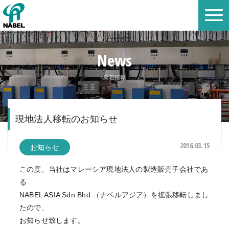
News
新着情報
現地法人移転のお知らせ
2016.03.15
お知らせ
この度、当社はマレーシア現地法人の製造販売子会社であ
る
NABEL ASIA Sdn.Bhd.（ナベルアジア）を拡張移転しまし
たので、
お知らせ致します。