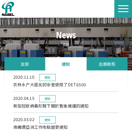
News
新聞
全部
通知
出展動態
2020.11.10
通知
农林水产大臣奖的审查使用了DET6500
2020.04.15
通知
新型冠狀病毒形勢下關於售後維護的通知
2020.03.02
通知
南備邇亞洲工作地點變更通知