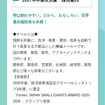
2027年卒業生対象 採用案内
卵は割れやすい。だから、おもしろい。世界
最先端技術を体感！
◆ナベルとは◆
鶏卵を対象に、洗浄・検査・選別・包装を自動で
行う装置を主力製品とした機械メーカーです。
設計開発、製造、販売、アフターメンテナンスま
で行います。
開発部、製造部、営業部、企画部、経理部、購買
部など様々な部署がございます。
【受賞歴】
2020年版「経済産業省認定グローバルニッチトッ
プ100選」に選定
「Forbes JAPAN SMALL GIANTS AWARD 2025-
2026 」グランプリ受賞