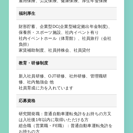
雇用保険、労災保険、健康保険、厚生年金保険
福利厚生
財形貯蓄、企業型DC(企業型確定拠出年金制度)、
保養所・スポーツ施設、社内イベント有り
社内イベントホール（体育館）、社員旅行（会社
負担）
家賃補助制度、社員持株会、社員貸付
教育・研修制度
新入社員研修、OJT研修、社外研修、管理職研
修、社内勉強会 他
社員育成に力を入れています
応募資格
研究開発職：普通自動車運転免許をお持ちの方又
は入社後1年以内に取得いただける方
総合職（営業職・FE職）：普通自動車運転免許を
お持ちの方