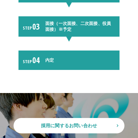
03
面接（一次面接、二次面接、役員
STEP
面接）※予定
04
内定
STEP
採用に関するお問い合わせ