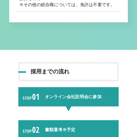
※その他の総合職については、免許は不要です。
採用までの流れ
01
オンライン会社説明会に参加
STEP
02
書類選考※予定
STEP