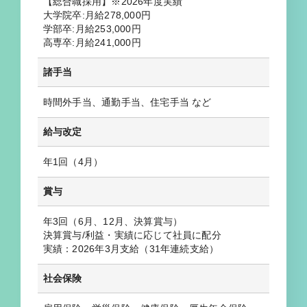
【総合職採用】※2026年度実績
大学院卒:月給278,000円
学部卒:月給253,000円
高専卒:月給241,000円
諸手当
時間外手当、通勤手当、住宅手当 など
給与改定
年1回（4月）
賞与
年3回（6月、12月、決算賞与）
決算賞与/利益・実績に応じて社員に配分
実績：2026年3月支給（31年連続支給）
社会保険