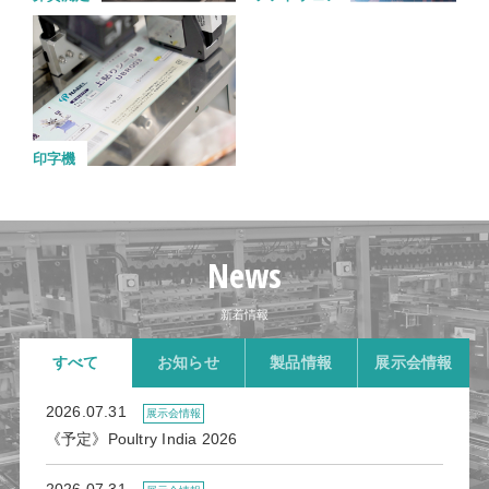
印字機
News
新着情報
すべて
お知らせ
製品情報
展示会情報
2026.07.31
展示会情報
《予定》Poultry India 2026
2026.07.31