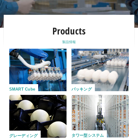
Products
製品情報
SMART Cube
パッキング
タワー型システム
グレーディング