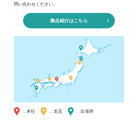
問い合わせください。
拠点紹介はこちら
…本社
…支店
…出張所