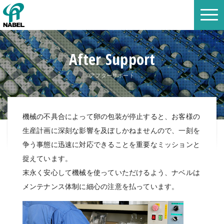
After Support
アフターサポート
機械の不具合によって卵の包装が停止すると、お客様の
生産計画に深刻な影響を及ぼしかねませんので、
一刻を
争う事態に迅速に対応できることを重要なミッションと
捉えています。
末永く安心して機械を使っていただけるよう、ナベルは
メンテナンス体制に細心の注意を払っています。