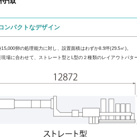
コンパクトなデザイン
15,000卵の処理能力に対し、設置面積はわずか8.9坪(29.5㎡)。
産現場に合わせて、ストレート型とL型の２種類のレイアウトパタ