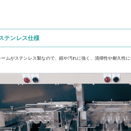
ステンレス仕様
レームがステンレス製なので、錆や汚れに強く、清掃性や耐久性に