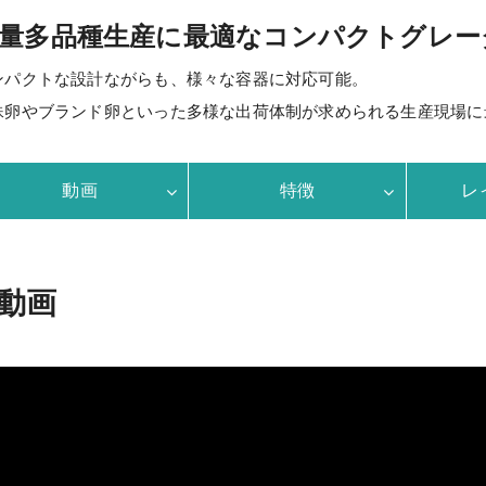
量多品種生産に最適なコンパクトグレー
ンパクトな設計ながらも、様々な容器に対応可能。
殊卵やブランド卵といった多様な出荷体制が求められる生産現場に
動画
特徴
レ
動画