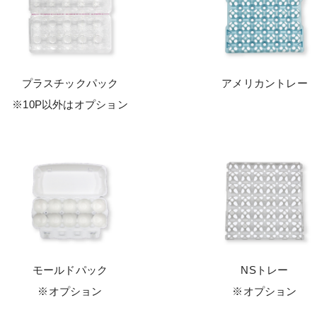
プラスチックパック
アメリカントレー
※10P以外はオプション
モールドパック
NSトレー
※オプション
※オプション