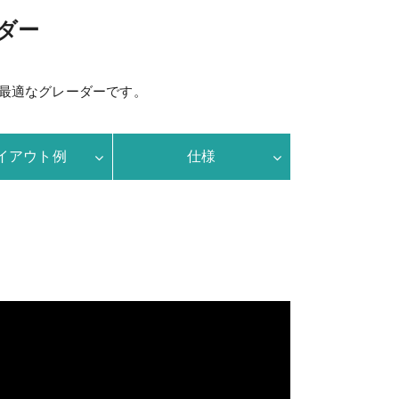
ダー
最適なグレーダーです。
イアウト例
仕様