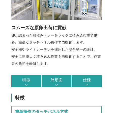
スムーズな原卵出荷に貢献
卵が詰まった段積みトレーをラックに積み込む重労働
を、簡単なタッチパネル操作で自動化します。
安全柵やライトカーテンを採用した安全第一の設計。
安全に効率よく積み込み作業を自動化することで、作業
者の負担を軽減します。
特徴
外形図
仕様
特徴
簡単操作のタッチパネル方式