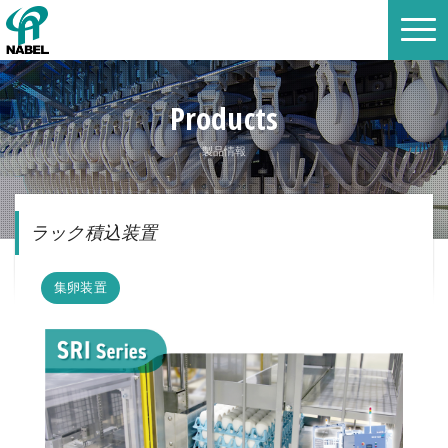
Products
製品情報
ラック積込装置
集卵装置