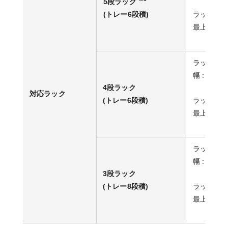
5段ラック
(トレー6段積)
ラック棚
最上面 : 1
ラックの
幅 : 985
4段ラック
対応ラック
ラック棚
(トレー6段積)
最上面 : 1
ラックの
幅 : 985
3段ラック
ラック棚
(トレー8段積)
最上面 : 1