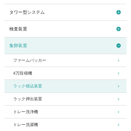
タワー型システム
検査装置
集卵装置
ファームパッカー
4万段積機
ラック積込装置
ラック押出装置
トレー洗浄機
トレー洗濯機