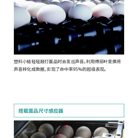
塑料小槌轻轻敲打蛋品时会发出声音。利用傅丽叶变换将
声音转化成数据，实现了命中率95%的超级表现。
搭载蛋品尺寸感应器