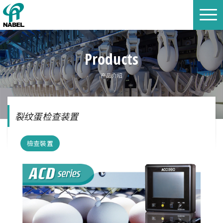
Products
产品介绍
裂纹蛋检查装置
檢查裝置