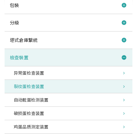
包裝
分級
塔式倉庫繫統
檢查裝置
异常蛋检查装置
裂纹蛋检查装置
自动脏蛋检测装置
破损蛋检查装置
鸡蛋品质测定装置