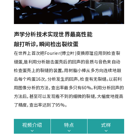
声学分析技术实现世界最高性能
敲打听诊，瞬间检出裂纹蛋
在世界上首次把Fourier(傅立叶)变换原理应用到检查裂
缝蛋,是利用分析敲击蛋壳后的回声的音质与音色来自动
检查蛋壳上的裂缝的装置。用树脂小棒从多方向连续地敲
击每个鸡蛋16次，分析发生的回声，检查有无裂缝。以前利
用图像分析的方法，查出率最多只有60%。利用分析回声的
方法后，甚至可以发现看不到的细微的裂缝，大幅度地提高
了精度，查出率达到了95%。
视频介绍
特点
式样