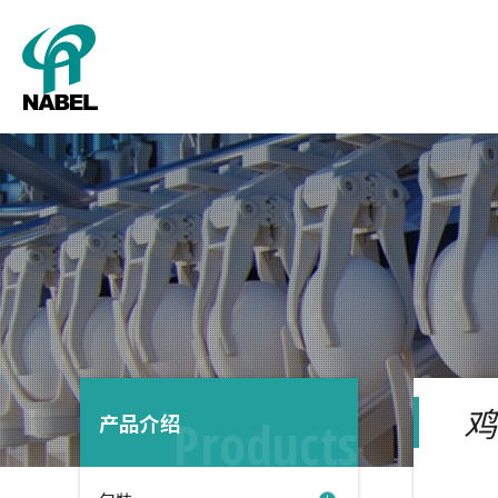
公司概
包
鸡
产品介绍
Products