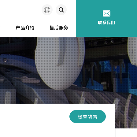
简
联系我们
介
产品介绍
售后服务
体
中
迩的历史
文
檢查裝置