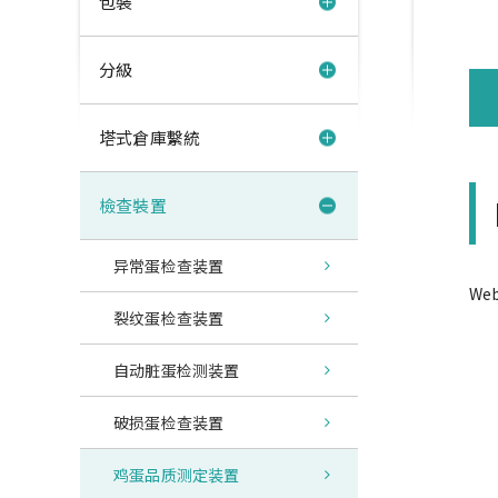
包裝
分級
塔式倉庫繫統
檢查裝置
异常蛋检查装置
We
裂纹蛋检查装置
自动脏蛋检测装置
破损蛋检查装置
鸡蛋品质测定装置