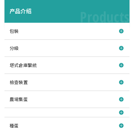
产品介绍
Products
包裝
分級
塔式倉庫繫統
檢查裝置
農場集蛋
種蛋