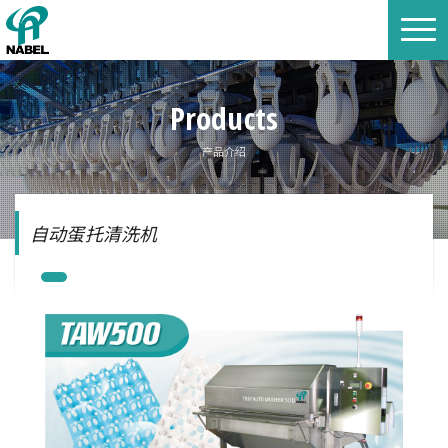
Products
产品介绍
自动蛋托清洗机