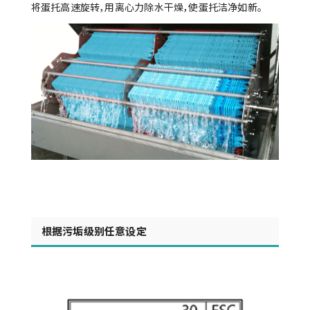
将蛋托高速旋转，用离心力除水干燥，使蛋托洁净如新。
根据污垢级别任意设定