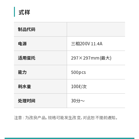
式样
制品代码
电源
三相200V 11.4A
适用蛋托
297×297mm(最大)
能力
500pcs
耗水量
100ℓ/次
处理时间
30分〜
注意 : 为改良产品，规格可能发生改变，对此恕不提前通知。