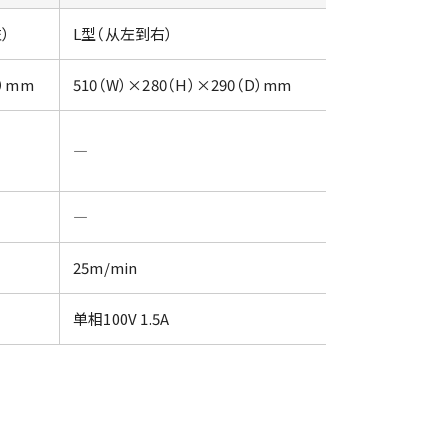
）
L型（从左到右）
D）mm
510（W）×280（H）×290（D）mm
―
―
25m/min
单相100V 1.5A