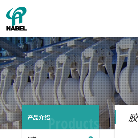
公司概
包
胶
产品介绍
Products