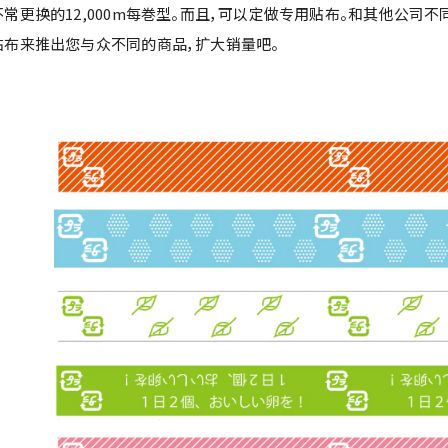
不常更换的12,000m每巻型。而且，可以定做专用贴布。和其他公司不
贴布来推出您与众不同的商品，扩大销量吧。