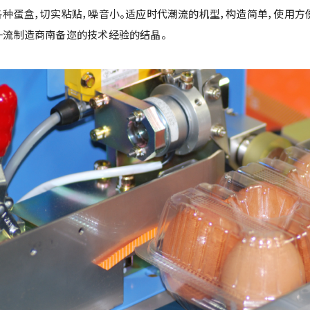
各种蛋盒，切实粘贴，噪音小。适应时代潮流的机型，构造简单，使用方便
一流制造商南备迩的技术经验的结晶。