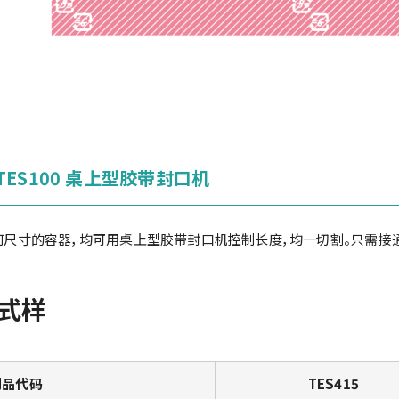
TES100 桌上型胶带封口机
何尺寸的容器，均可用桌上型胶带封口机控制长度，均一切割。只需接通
式样
制品代码
TES415