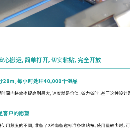
安心搬运，简单打开，切实粘贴，完全开放
分28m。每小时处理40,000个蛋品
短时间内将效率提高到最大，速度就是价值。省力省时。基于这种设计理
足客户的愿望
据使用频度的不同，准备了2种南备迩标准条纹贴布。使用量较少时，可用