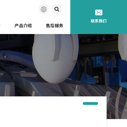
简
联系我们
介
产品介绍
售后服务
体
中
迩的历史
文