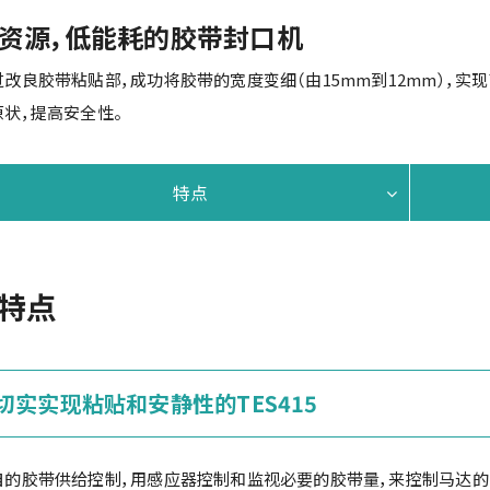
资源，低能耗的胶带封口机
过改良胶带粘贴部，成功将胶带的宽度变细（由15mm到12mm），实
原状，提高安全性。
特点
特点
切实实现粘贴和安静性的TES415
自的胶带供给控制，用感应器控制和监视必要的胶带量，来控制马达的