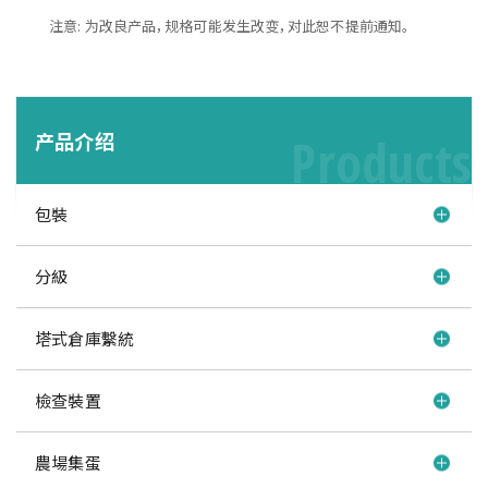
注意: 为改良产品，规格可能发生改变，对此恕不提前通知。
产品介绍
Products
包裝
分級
塔式倉庫繫統
檢查裝置
農場集蛋