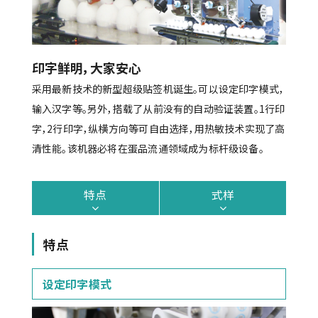
印字鲜明，大家安心
采用最新技术的新型超级贴签机诞生。可以设定印字模式，
输入汉字等。另外，搭载了从前没有的自动验证装置。1行印
字，2行印字，纵横方向等可自由选择，用热敏技术实现了高
清性能。该机器必将在蛋品流通领域成为标杆级设备。
特点
式样
特点
设定印字模式