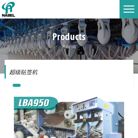
Products
产品介绍
超级贴签机