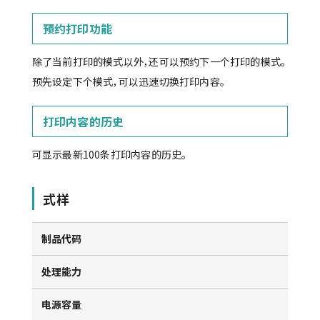
预约打印功能
除了当前打印的模式以外，还可以预约下一个打印的模式。
预先设定下个模式，可以迅速切换打印内容。
打印内容的历史
可显示最新100条打印内容的历史。
式样
制品代码
处理能力
45
电源容量
単相