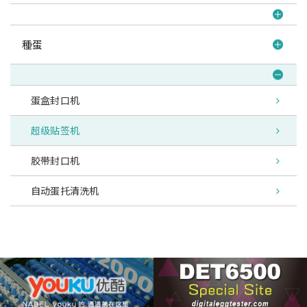
種蛋
蛋盒封口机
超级贴签机
胶带封口机
自动蛋托清洗机