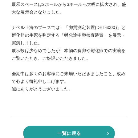
展示スペースは2ホールから3ホールへ大幅に拡大され、盛
大な展示会となりました。
ナベル上海のブースでは、「卵質測定装置(DET6000)」と
孵化卵の生死を判定する「孵化途中卵検査装置」を展示・
実演しました。
展示数は少なめでしたが、本物の食卵や孵化卵での実演を
ご覧いただき、ご好評いただきました。
会期中は多くのお客様にご来場いただきましたこと、改め
て心より御礼申し上げます。
誠にありがとうございました。
一覧に戻る