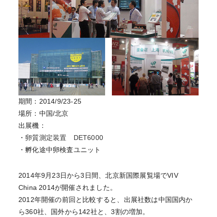
期間：2014/9/23-25
場所：中国/北京
出展機：
・
卵質測定装置 DET6000
・孵化途中卵検査ユニット
2014年9月23日から3日間、北京新国際展覧場でVIV
China 2014が開催されました。
2012年開催の前回と比較すると、出展社数は中国国内か
ら360社、国外から142社と、3割の増加。