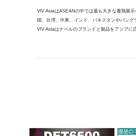
VIV AsiaはASEANの中では最も大きな
国、台湾、中東、インド、パキスタンやバングラ
VIV Asiaはナベルのブランドと製品をアジ