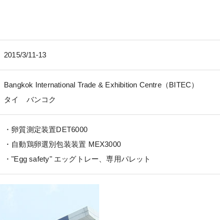
2015/3/11-13
Bangkok International Trade & Exhibition Centre（BITEC）
タイ バンコク
・卵質測定装置DET6000
・自動鶏卵選別包装装置 MEX3000
・"Egg safety" エッグトレー、専用パレット