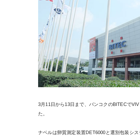
3月11日から13日まで、バンコクのBITECでVI
た。
ナベルは卵質測定装置DET6000と選別包装システム