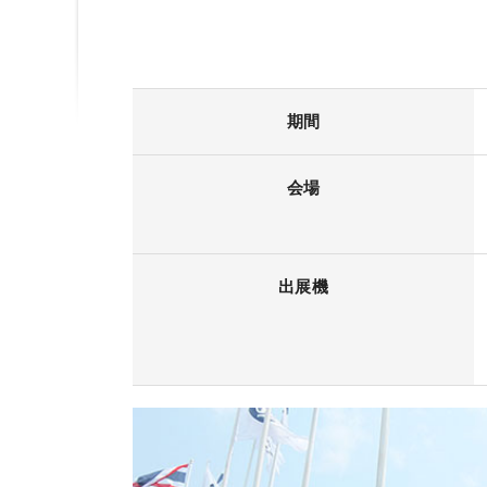
期間
会場
出展機