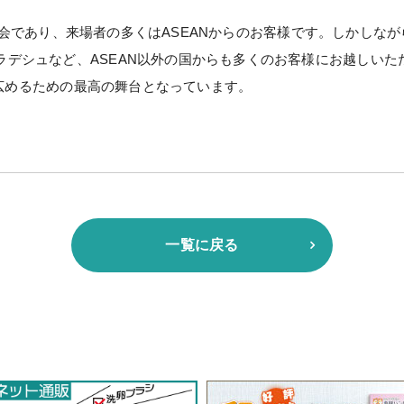
養鶏展示会であり、来場者の多くはASEANからのお客様です。しかし
デシュなど、ASEAN以外の国からも多くのお客様にお越しいた
アに広めるための最高の舞台となっています。
一覧に戻る