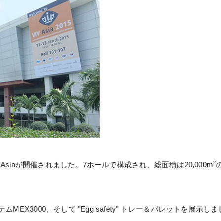
2
V Asiaが開催されました。7ホールで構成され、総面積は20,000m
MEX3000、そして "Egg safety" トレー＆パレットを展示し