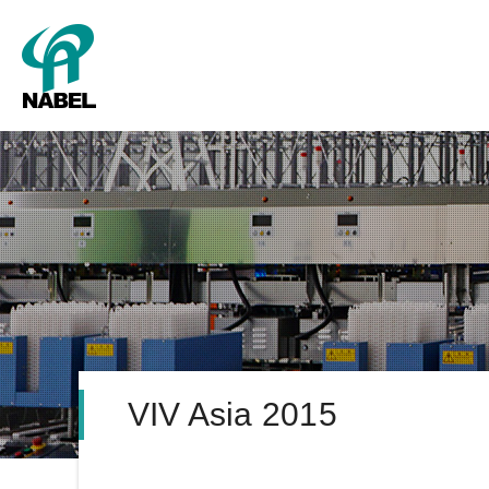
SMART Cube
パッキング
新卒採用
グレーディング
キャリア採用
会社概要
タ
VIV Asia 2015