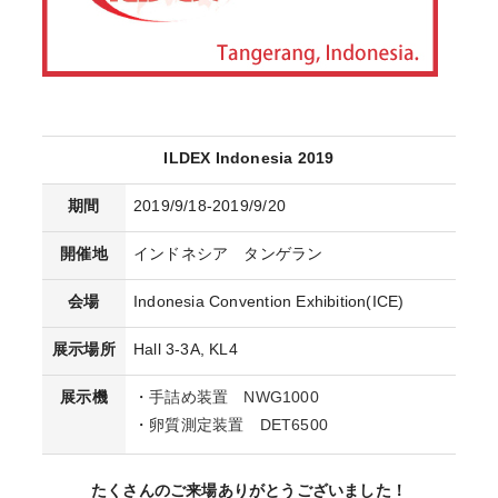
ILDEX Indonesia 2019
期間
2019/9/18-2019/9/20
開催地
インドネシア タンゲラン
会場
Indonesia Convention Exhibition(ICE)
展示場所
Hall 3-3A, KL4
展示機
・
手詰め装置 NWG1000
・
卵質測定装置 DET6500
たくさんのご来場ありがとうございました！