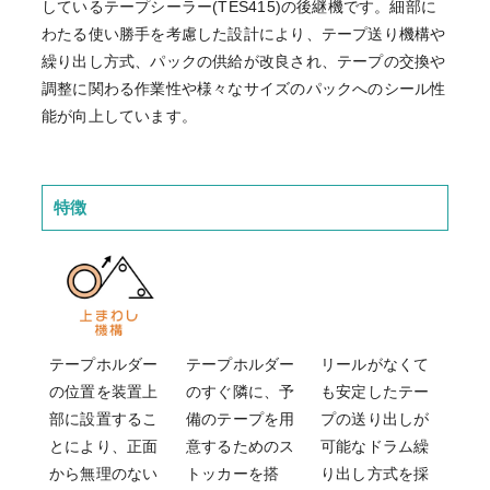
しているテープシーラー(TES415)の後継機です。細部に
わたる使い勝手を考慮した設計により、テープ送り機構や
繰り出し方式、パックの供給が改良され、テープの交換や
調整に関わる作業性や様々なサイズのパックへのシール性
能が向上しています。
特徴
テープホルダー
テープホルダー
リールがなくて
の位置を装置上
のすぐ隣に、予
も安定したテー
部に設置するこ
備のテープを用
プの送り出しが
とにより、正面
意するためのス
可能なドラム繰
から無理のない
トッカーを搭
り出し方式を採