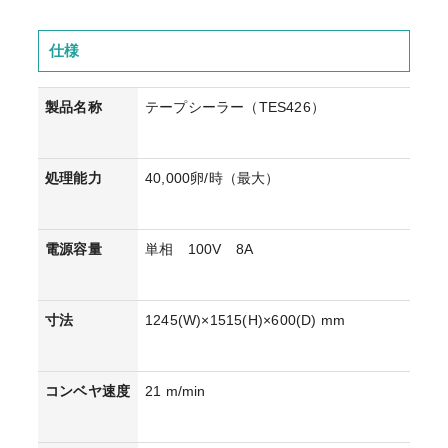
仕様
製品名称
テープシーラー（TES426）
処理能力
40,000卵/時（最大）
電源容量
単相 100V 8A
寸法
1245(W)×1515(H)×600(D) mm
コンベヤ速度
21 m/min