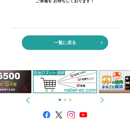
ご来場を お待ちしております！
一覧に戻る