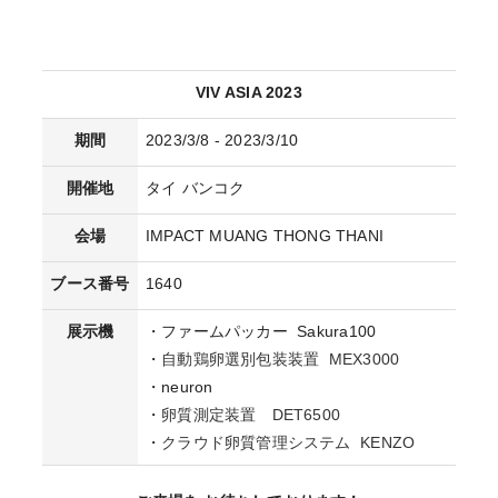
VIV ASIA 2023
期間
2023/3/8 - 2023/3/10
開催地
タイ バンコク
会場
IMPACT MUANG THONG THANI
ブース番号
1640
展示機
・ファームパッカー Sakura100
・
自動鶏卵選別包装装置 MEX3000
・neuron
・
卵質測定装置 DET6500
・
クラウド卵質管理システム KENZO