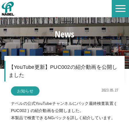
News
新着情報
【YouTube更新】PUC002の紹介動画を公開し
ました
2023.05.27
お知らせ
ナベルの公式YouTubeチャンネル
にパック最終検査装置 (
PUC002 ) の紹介動画を公開しました。
本製品で検査できるNGパックを詳しく紹介しています。