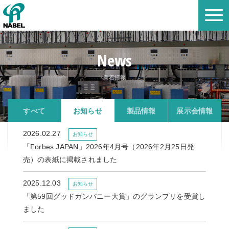
News
新着情報
すべて
お知らせ
製品情報
展示会情報
2026.02.27
お知らせ
「Forbes JAPAN」2026年4月号（2026年2月25日発
売）の表紙に掲載されました
2025.12.03
お知らせ
「第59回グッドカンパニー大賞」のグランプリを受賞し
ました