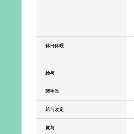
休日休暇
給与
諸手当
給与改定
賞与