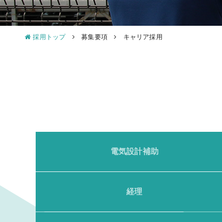
採用トップ
募集要項
キャリア採用
電気設計補助
経理