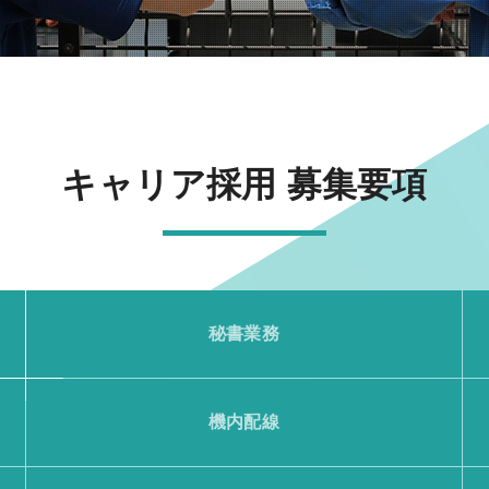
キャリア採用 募集要項
秘書業務
機内配線