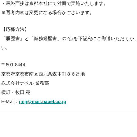
・最終面接は京都本社にて対面で実施いたします。
※選考内容は変更になる場合がございます。
【応募方法】
「履歴書」と「職務経歴書」の2点を下記宛にご郵送いただくか
い。
〒601-8444
京都府京都市南区西九条森本町８６番地
株式会社ナベル 業務部
横町・牧田 宛
E-Mail：
jinji@mail.nabel.co.jp