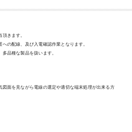
当頂きます。
置への配線、及び入電確認作業となります。
、多品種な製品を扱います。
気図面を見ながら電線の選定や適切な端末処理が出来る方