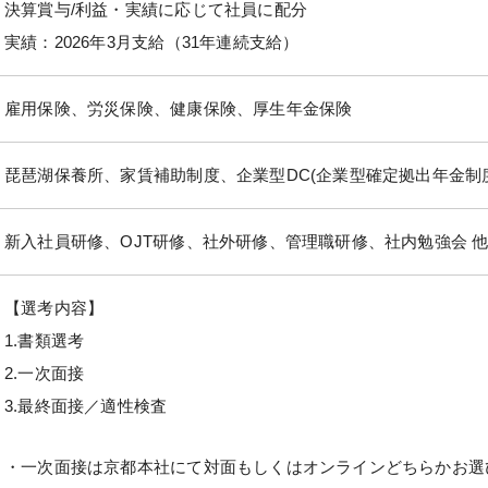
決算賞与/利益・実績に応じて社員に配分
実績：2026年3月支給（31年連続支給）
雇用保険、労災保険、健康保険、厚生年金保険
琵琶湖保養所、家賃補助制度、企業型DC(企業型確定拠出年金制
新入社員研修、OJT研修、社外研修、管理職研修、社内勉強会 
【選考内容】
1.書類選考
2.一次面接
3.最終面接／適性検査
・一次面接は京都本社にて対面もしくはオンラインどちらかお選