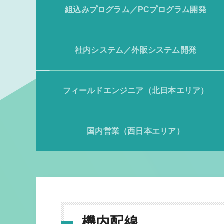
組込みプログラム／PCプログラム開発
社内システム／外販システム開発
フィールドエンジニア（北日本エリア）
国内営業（西日本エリア）
機内配線