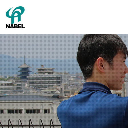
SMART Cube
パッキング
新卒採用
グレーディング
キャリア採用
会社概要
タ