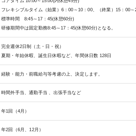
コアタイム 10:00～15:00(内休憩45分)
フレキシブルタイム（始業）6：00～10：00、（終業）15：00～22
標準時間 8:45～17：45(休憩60分)
研修期間中は固定勤務8:45～17：45(休憩60分)となる。
完全週休2日制（土・日・祝）
夏期・年始休暇、誕生日休暇など、年間休日数 128日
経験・能力・前職給与等考慮の上、決定します。
時間外手当、通勤手当 、出張手当など
年1回（4月）
年2回（6月、12月）