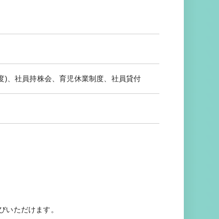
度)、社員持株会、育児休業制度、社員貸付
他
びいただけます。