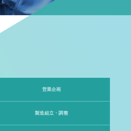
営業企画
製造組立・調整